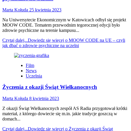
Marta Kołuda
25 kwietnia 2023
Na Uniwersytecie Ekonomicznym w Katowicach odbył się projekt
MOOW CODE. Tematem przewodnim tegorocznej edycji było
zdrowie psychiczne na terenie kampusu...
Czytaj dalej...
Dowiedz się więcej o MOOW CODE na UE – czyli
jak dbać o zdrowie psychiczne na uczelni
Film
News
Uczelnia
Życzenia z okazji Świąt Wielkanocnych
Marta Kołuda
8 kwietnia 2023
Z okazji Świąt Wielkanocnych zespół AS Radia przygotował krótki
materiał, z którego dowiecie się m.in. jakie tradycje goszczą w
domach...
Czytaj dalej...
Dowiedz się więcej o Życzenia z okazji Świąt