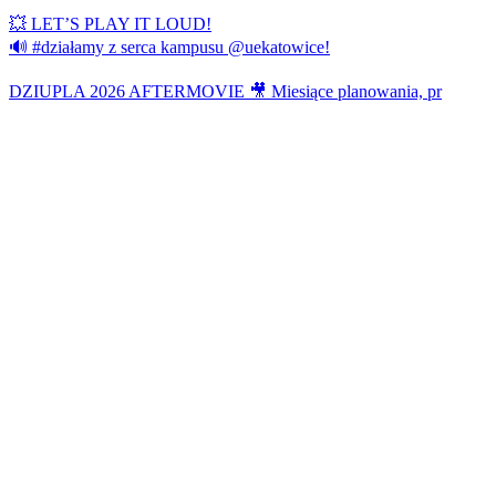
💥 LET’S PLAY IT LOUD!
🔊 #działamy z serca kampusu @uekatowice!
DZIUPLA 2026 AFTERMOVIE 🎥 Miesiące planowania, pr