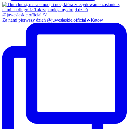
Za nami pierwszy dzień @juweslaskie.official🔥Katow