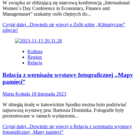
W związku ze zbliżającą się marcową konferencją „International
Women`s Day Conference in Economics, Finance and
Managemanet” szukamy osób chętnych do...
Czytaj dalej...
Dowiedz się więcej o Zrób sobie „Klimatyczne”
zdjęcie!
Kultura
Region
Relacja
Relacja z wernisażu wystawy fotograficznej „Mapy
pamięci”
Marta Kołuda
18 listopada 2023
W ubiegłą środę w katowickim Spodku można było podziwiać
najnowszą wystawę prac Bartosza Dominika. Fotografie były
prezentowane w ramach wydarzenia...
Czytaj dalej...
Dowiedz się więcej o Relacja z wernisażu wystawy
fotograficznej „Mapy pamięci”