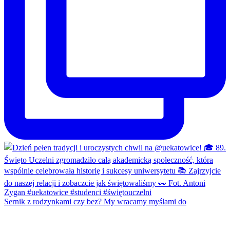
Sernik z rodzynkami czy bez? My wracamy myślami do