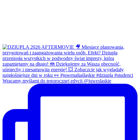
Wracamy myślami do tegorocznej edycji @juweslaskie