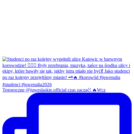
Tegoroczne @juweslaskie.official czas zacząć! 🔥Wcz