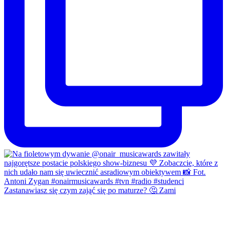
Zastanawiasz się czym zająć się po maturze? 🤔 Zami