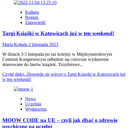
Kultura
Region
Zapowiedź
Targi Książki w Katowicach już w ten weekend!
Marta Kołuda
2 listopada 2023
W dniach 3-5 listopada po raz kolejny w Międzynarodowym
Centrum Kongresowym odbędzie się coroczne wydarzenie
skierowane do fanów książek. Trzydniowe...
Czytaj dalej...
Dowiedz się więcej o Targi Książki w Katowicach już
w ten weekend!
News
Uczelnia
Wydarzenia
MOOW CODE na UE – czyli jak dbać o zdrowie
psychiczne na uczelni