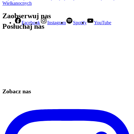
Wielkanocnych
Zaobserwuj nas
Facebook
Instagram
Spotify
YouTube
Posłuchaj nas
Zobacz nas