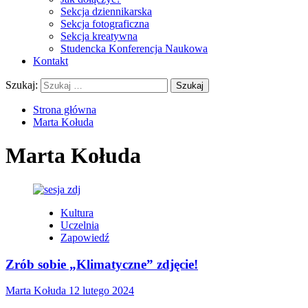
Sekcja dziennikarska
Sekcja fotograficzna
Sekcja kreatywna
Studencka Konferencja Naukowa
Kontakt
Szukaj:
Strona główna
Marta Kołuda
Marta Kołuda
Kultura
Uczelnia
Zapowiedź
Zrób sobie „Klimatyczne” zdjęcie!
Marta Kołuda
12 lutego 2024