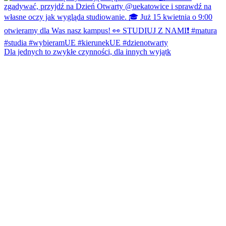
Dla jednych to zwykłe czynności, dla innych wyjątk