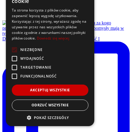
cookie
Ta strona korzysta z plików cookie, aby
zapewnić lepszą wygodę użytkowania.
Korzystając z tej strony, wyrażasz zgodę na
używanie przez nas wszystkich plików
cookie zgodnie z warunkami naszej polityki
plików cookie.
Dowiedz się więcej
Dzisiaj na @uekatowice miała miejsce uroczystość I
NIEZBĘDNE
WYDAJNOŚĆ
TARGETOWANIE
FUNKCJONALNOŚĆ
AKCEPTUJ WSZYSTKIE
ODRZUĆ WSZYSTKIE
POKAŻ SZCZEGÓŁY