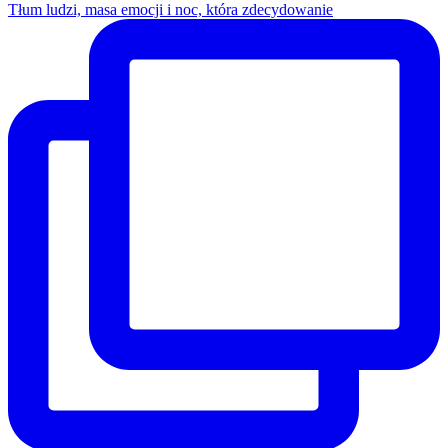
Tłum ludzi, masa emocji i noc, która zdecydowanie