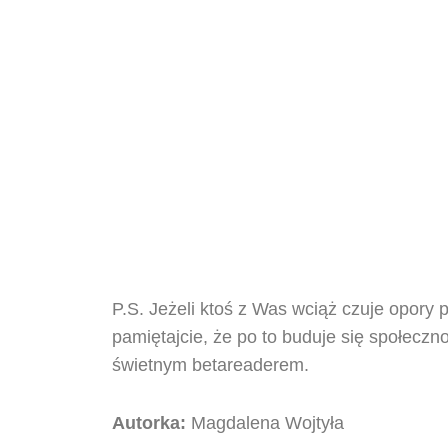
P.S. Jeżeli ktoś z Was wciąż czuje opory
pamiętajcie, że po to buduje się społecz
świetnym betareaderem.
Autorka:
Magdalena Wojtyła