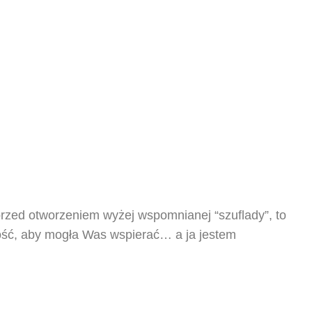
 przed otworzeniem wyżej wspomnianej “szuflady”, to
ność, aby mogła Was wspierać… a ja jestem