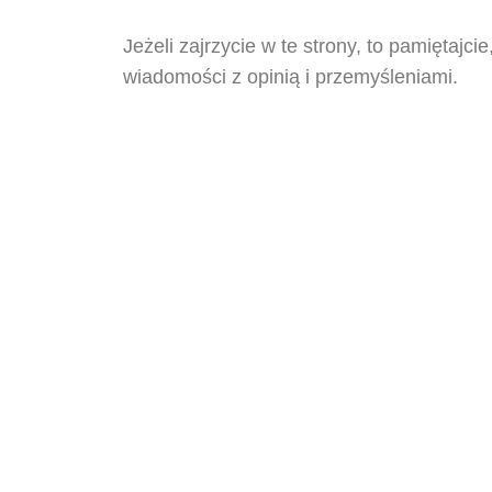
Jeżeli zajrzycie w te strony, to pamiętajci
wiadomości z opinią i przemyśleniami.