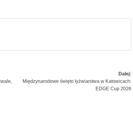
Dalej:
iwale,
Międzynarodowe święto łyżwiarstwa w Katowicach:
EDGE Cup 2026