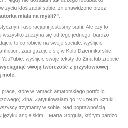
w życiu ktoś zadał sobie, znienawidzone przez
autorka miała na myśli?”
.
stycznymi aspiracjami jesteśmy sami. Ale czy to
 wszystko zaczyna się od tego jednego, bardzo
jcie to co robicie na swoje sociale, wyślijcie
anfiction, zaangażujcie się w Koło Dziennikarskie,
 YouTubie, wyślijcie swoje teksty do Zina lub zróbcie
i wyciągnąć swoją twórczość z przysłowiowej
ą mole.
race, które w ramach amatorskiego portfolio
ńczowego) Zina. Zatytułowałam go “Muzeum Sztuki”,
o wszyscy trzymamy w sobie. Nad poprawnością
 języku angielskim – Marta Gorgula, którym bardzo