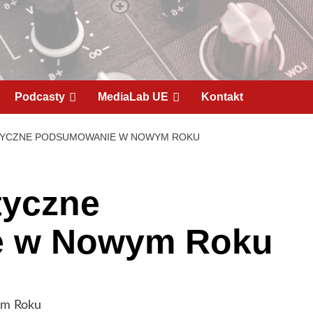
Podcasty
MediaLab UE
Kontakt
STYCZNE PODSUMOWANIE W NOWYM ROKU
styczne
 w Nowym Roku