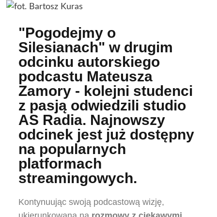
"Pogodejmy o
Silesianach" w drugim
odcinku autorskiego
podcastu Mateusza
Zamory - kolejni studenci
z pasją odwiedzili studio
AS Radia. Najnowszy
odcinek jest już dostępny
na popularnych
platformach
streamingowych.
Kontynuując swoją podcastową wizję,
ukierunkowaną na
rozmowy z ciekawymi