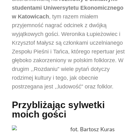
studentami Uniwersytetu Ekonomicznego
w Katowicach
, tym razem miałem
przyjemność nagrać odcinek z dwójką
wyjątkowych gości. Weronika Łupieżowiec i
Krzysztof Małysz są członkami uczelnianego
Zespołu Pieśni i Tańca, którego repertuar jest
głęboko zakorzeniony w polskim folklorze. W
drugim ,,Rozdaniu” wiele pytań dotyczy
rodzimej kultury i tego, jak obecnie
postrzegana jest ,,ludowość” oraz folklor.
Przybliżając sylwetki
moich gości