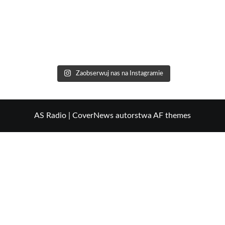
Zaobserwuj nas na Instagramie
AS Radio
|
CoverNews
autorstwa AF themes