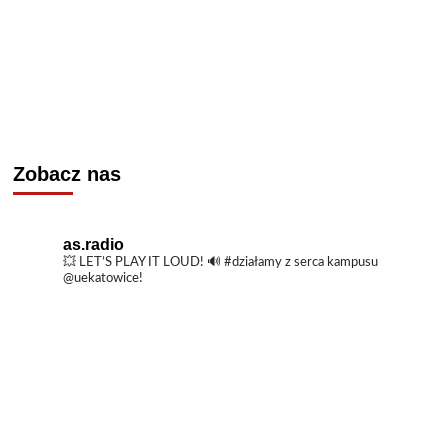
Zobacz nas
as.radio
💥 LET’S PLAY IT LOUD!
🔊 #działamy z serca kampusu
@uekatowice!