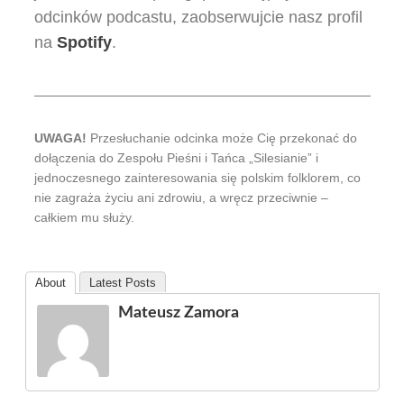
odcinków podcastu, zaobserwujcie nasz profil
na
Spotify
.
UWAGA!
Przesłuchanie odcinka może Cię przekonać do
dołączenia do Zespołu Pieśni i Tańca „Silesianie” i
jednoczesnego zainteresowania się polskim folklorem, co
nie zagraża życiu ani zdrowiu, a wręcz przeciwnie –
całkiem mu służy.
About
Latest Posts
Mateusz Zamora