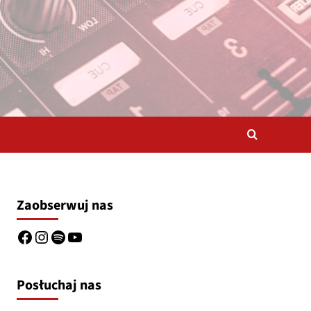
Zaobserwuj nas
Facebook
Instagram
Spotify
YouTube
Posłuchaj nas