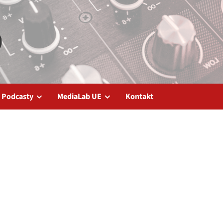
Podcasty
MediaLab UE
Kontakt