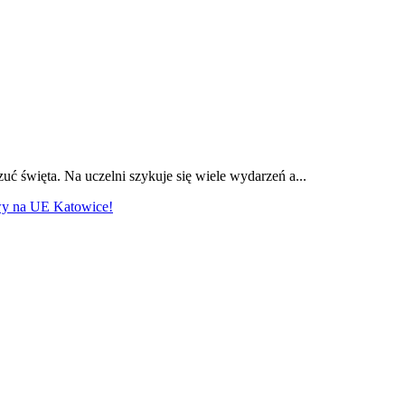
zuć święta. Na uczelni szykuje się wiele wydarzeń a...
owy na UE Katowice!