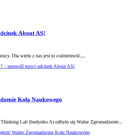
 odcinek About AS!
cy. Dla wielu z nas jest to codzienność,...
a? – sprawdź trzeci odcinek About AS!
zenie Koła Naukowego
n Thinking Lab (budynku A) odbyło się Walne Zgromadzenie...
dem! Walne Zgromadzenie Koła Naukowego