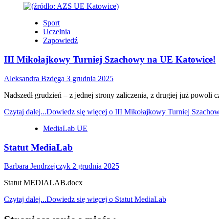
Sport
Uczelnia
Zapowiedź
III Mikołajkowy Turniej Szachowy na UE Katowice!
Aleksandra Bzdęga
3 grudnia 2025
Nadszedł grudzień – z jednej strony zaliczenia, z drugiej już powoli c
Czytaj dalej...
Dowiedz się więcej o III Mikołajkowy Turniej Szach
MediaLab UE
Statut MediaLab
Barbara Jendrzejczyk
2 grudnia 2025
Statut MEDIALAB.docx
Czytaj dalej...
Dowiedz się więcej o Statut MediaLab