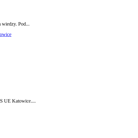
wiedzy. Pod...
towice
S UE Katowice....