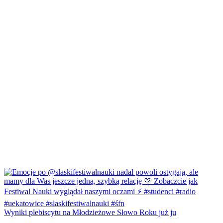
Wyniki plebiscytu na Młodzieżowe Słowo Roku już ju