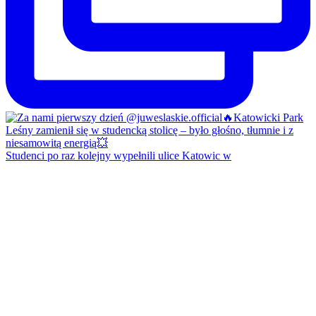
Studenci po raz kolejny wypełnili ulice Katowic w