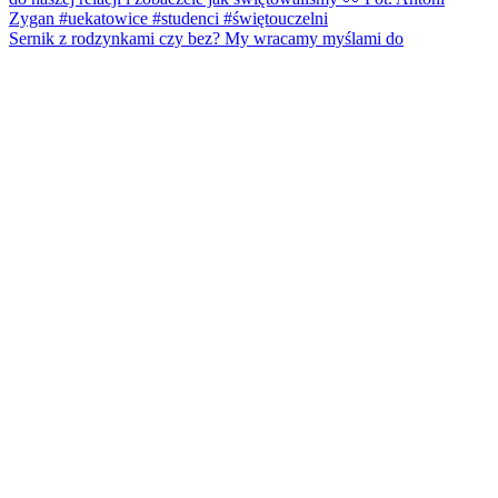
Sernik z rodzynkami czy bez? My wracamy myślami do