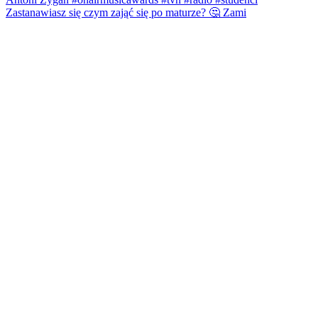
Zastanawiasz się czym zająć się po maturze? 🤔 Zami