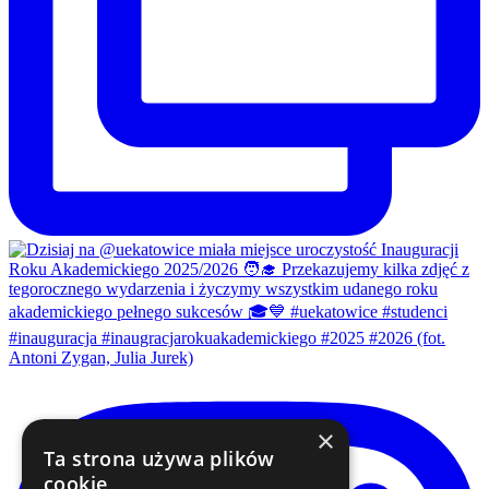
×
Ta strona używa plików
cookie