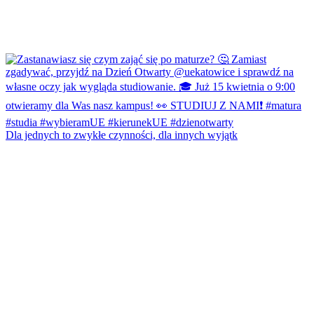
Dla jednych to zwykłe czynności, dla innych wyjątk