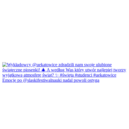
Emocje po @slaskifestiwalnauki nadal powoli ostyga