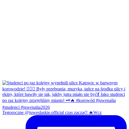
Tegoroczne @juweslaskie.official czas zacząć! 🔥Wcz