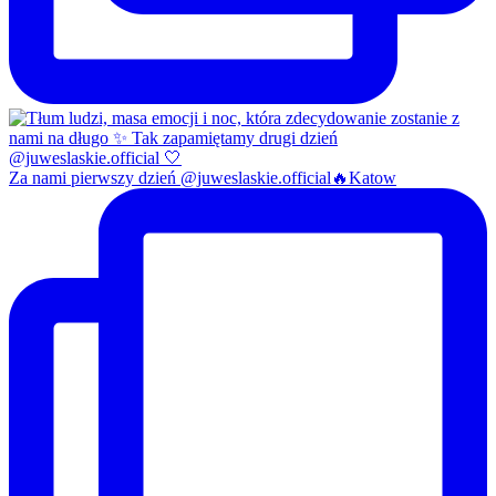
Za nami pierwszy dzień @juweslaskie.official🔥Katow