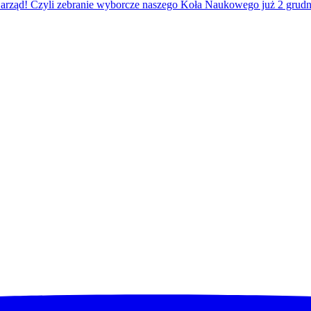
arząd! Czyli zebranie wyborcze naszego Koła Naukowego już 2 grudn