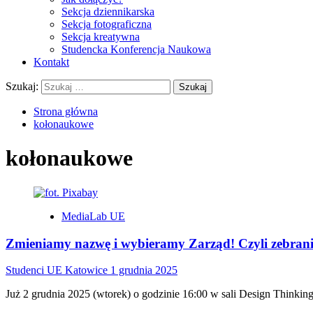
Sekcja dziennikarska
Sekcja fotograficzna
Sekcja kreatywna
Studencka Konferencja Naukowa
Kontakt
Szukaj:
Strona główna
kołonaukowe
kołonaukowe
MediaLab UE
Zmieniamy nazwę i wybieramy Zarząd! Czyli zebrani
Studenci UE Katowice
1 grudnia 2025
Już 2 grudnia 2025 (wtorek) o godzinie 16:00 w sali Design Thinkin