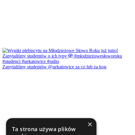
Zapytaliśmy studentów @uekatowice za co lub za kog
×
Ta strona używa plików