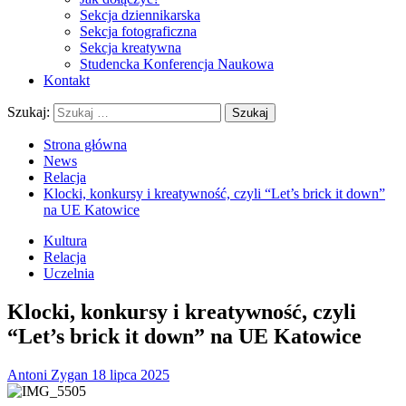
Sekcja dziennikarska
Sekcja fotograficzna
Sekcja kreatywna
Studencka Konferencja Naukowa
Kontakt
Szukaj:
Strona główna
News
Relacja
Klocki, konkursy i kreatywność, czyli “Let’s brick it down”
na UE Katowice
Kultura
Relacja
Uczelnia
Klocki, konkursy i kreatywność, czyli
“Let’s brick it down” na UE Katowice
Antoni Zygan
18 lipca 2025