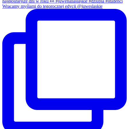
Wracamy myślami do tegorocznej edycji @juweslaskie