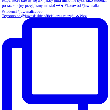
Tegoroczne @juweslaskie.official czas zacząć! 🔥Wcz