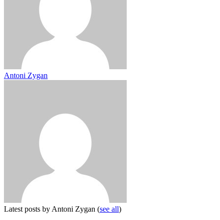
Antoni Zygan
Latest posts by Antoni Zygan
(
see all
)