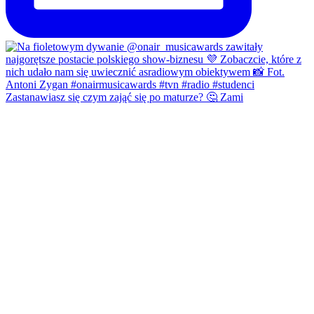
Zastanawiasz się czym zająć się po maturze? 🤔 Zami