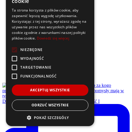
cookie
Ta strona korzysta z plików cookie, aby
zapewnić lepszą wygodę użytkowania.
Korzystając z tej strony, wyrażasz zgodę na
używanie przez nas wszystkich plików
cookie zgodnie z warunkami naszej polityki
plików cookie.
Dowiedz się więcej
NIEZBĘDNE
WYDAJNOŚĆ
TARGETOWANIE
FUNKCJONALNOŚĆ
AKCEPTUJ WSZYSTKIE
Dzisiaj na @uekatowice miała miejsce uroczystość I
ODRZUĆ WSZYSTKIE
POKAŻ SZCZEGÓŁY