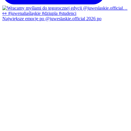
Największe emocje po @juweslaskie.official 2026 po