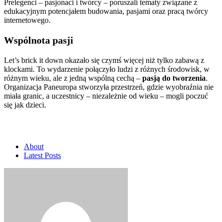
Prelegenci – pasjonaci i twórcy – poruszali tematy związane z
edukacyjnym potencjałem budowania, pasjami oraz pracą twórcy
internetowego.
Wspólnota pasji
Let’s brick it down okazało się czymś więcej niż tylko zabawą z
klockami. To wydarzenie połączyło ludzi z różnych środowisk, w
różnym wieku, ale z jedną wspólną cechą –
pasją do tworzenia
.
Organizacja Paneuropa stworzyła przestrzeń, gdzie wyobraźnia nie
miała granic, a uczestnicy – niezależnie od wieku – mogli poczuć
się jak dzieci.
About
Latest Posts