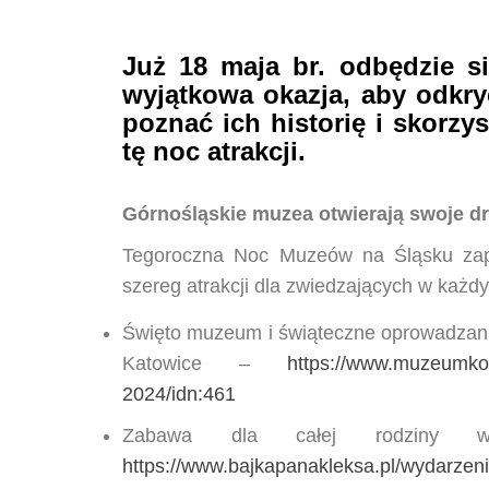
Już 18 maja br. odbędzie s
wyjątkowa okazja, aby odkry
poznać ich historię i skorzy
tę noc atrakcji.
Górnośląskie muzea otwierają swoje dr
Tegoroczna Noc Muzeów na Śląsku zapo
szereg atrakcji dla zwiedzających w każdy
Święto muzeum i świąteczne oprowadzan
Katowice –
https://www.muzeumko
2024/idn:461
Zabawa dla całej rodzin
https://www.bajkapanakleksa.pl/wydarze