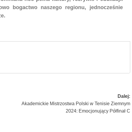
nowo bogactwo naszego regionu, jednocześnie
e.
Dalej:
Akademickie Mistrzostwa Polski w Tenisie Ziemnym
2024: Emocjonujący Półfinał C