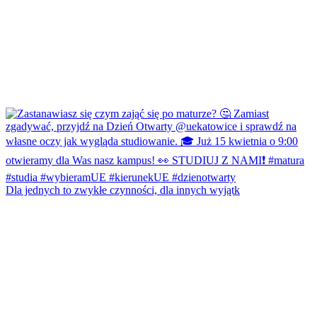
Dla jednych to zwykłe czynności, dla innych wyjątk