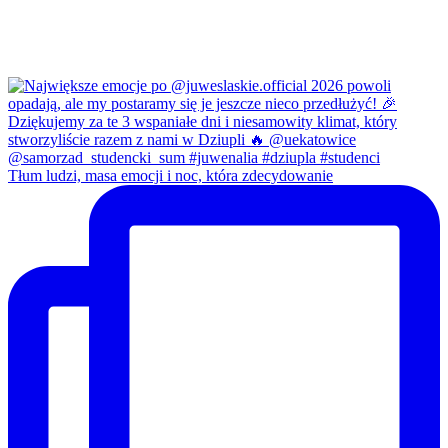
Tłum ludzi, masa emocji i noc, która zdecydowanie