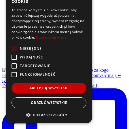
cookie
Ta strona korzysta z plików cookie, aby
zapewnić lepszą wygodę użytkowania.
Korzystając z tej strony, wyrażasz zgodę na
używanie przez nas wszystkich plików
cookie zgodnie z warunkami naszej polityki
plików cookie.
Dowiedz się więcej
NIEZBĘDNE
WYDAJNOŚĆ
TARGETOWANIE
FUNKCJONALNOŚĆ
Dzisiaj na @uekatowice miała miejsce uroczystość I
AKCEPTUJ WSZYSTKIE
ODRZUĆ WSZYSTKIE
POKAŻ SZCZEGÓŁY