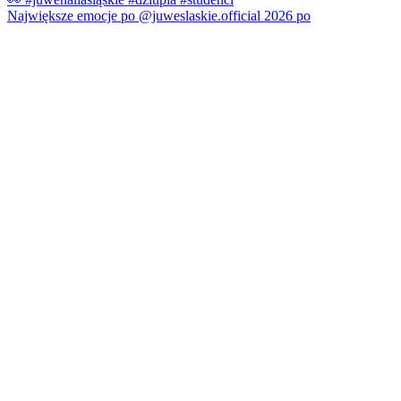
Największe emocje po @juweslaskie.official 2026 po