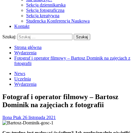
Sekcja dziennikarska
Sekcja fotograficzna
Sekcja kreatywna
Studencka Konferencja Naukowa
Kontakt
Szukaj:
Strona główna
Wydarzenia
Fotograf i operator filmowy – Bartosz Dominik na zajęciach z
fotografii
News
Uczelnia
Wydarzenia
Fotograf i operator filmowy – Bartosz
Dominik na zajęciach z fotografii
Ilona Ptak
26 listopada 2021
Czy trudno jest malować światłem? Jak profesjonalnie oświetlić