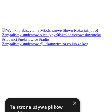
Zapytaliśmy studentów @uekatowice za co lub za kog
×
Ta strona używa plików