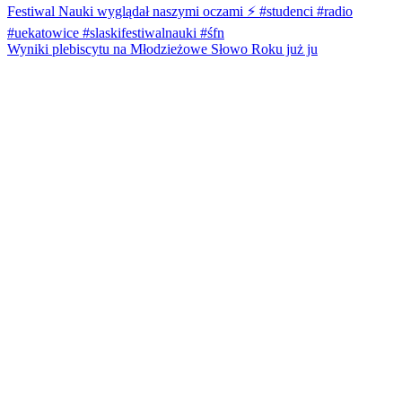
Wyniki plebiscytu na Młodzieżowe Słowo Roku już ju