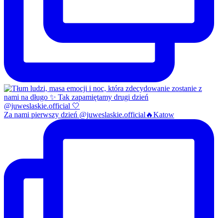
Za nami pierwszy dzień @juweslaskie.official🔥Katow