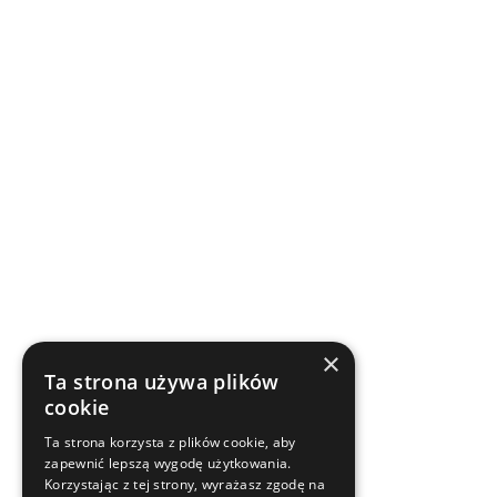
×
Ta strona używa plików
cookie
Ta strona korzysta z plików cookie, aby
zapewnić lepszą wygodę użytkowania.
Korzystając z tej strony, wyrażasz zgodę na