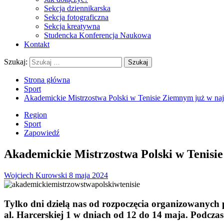
Sekcja dziennikarska
Sekcja fotograficzna
Sekcja kreatywna
Studencka Konferencja Naukowa
Kontakt
Szukaj:
Strona główna
Sport
Akademickie Mistrzostwa Polski w Tenisie Ziemnym już w naj
Region
Sport
Zapowiedź
Akademickie Mistrzostwa Polski w Tenisi
Wojciech Kurowski
8 maja 2024
Tylko dni dzielą nas od rozpoczęcia organizowanyc
al. Harcerskiej 1 w dniach od 12 do 14 maja. Podcz