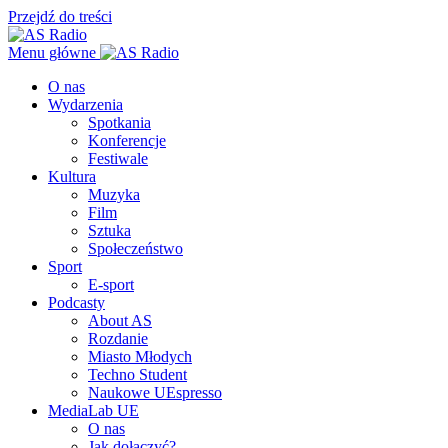
Przejdź do treści
Menu główne
O nas
Wydarzenia
Spotkania
Konferencje
Festiwale
Kultura
Muzyka
Film
Sztuka
Społeczeństwo
Sport
E-sport
Podcasty
About AS
Rozdanie
Miasto Młodych
Techno Student
Naukowe UEspresso
MediaLab UE
O nas
Jak dołączyć?