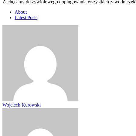
Zachęcamy do żywiołowego dopingowania wszystkich zawodniczek i 
About
Latest Posts
Wojciech Kurowski