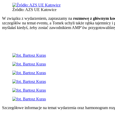
Źródło: AZS UE Katowice
W związku z wydarzeniem, zapraszamy na
rozmowę z głównym koo
szczegółów na temat eventu, a Tomek uchyli także rąbka tajemnicy i 
myślałaś kiedyś, żeby zostać zawodnikiem AMP’ów przygotowaliśmy tak
Szczegółowe informacje na temat wydarzenia oraz harmonogram roz