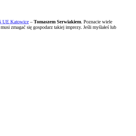
 UE Katowice
–
Tomaszem Serwiakiem
. Poznacie wiele
usi zmagać się gospodarz takiej imprezy. Jeśli myślałeś lub