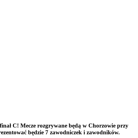
finał C! Mecze rozgrywane będą w Chorzowie przy
rezentować będzie 7 zawodniczek i zawodników.