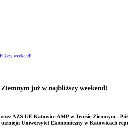
bliższy weekend!
e Ziemnym już w najbliższy weekend!
h przez AZS UE Katowice AMP w Tenisie Ziemnym - Pół
as turnieju Uniwersytet Ekonomiczny w Katowicach rep