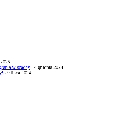
 2025
rania w szachy
- 4 grudnia 2024
y!
- 9 lipca 2024